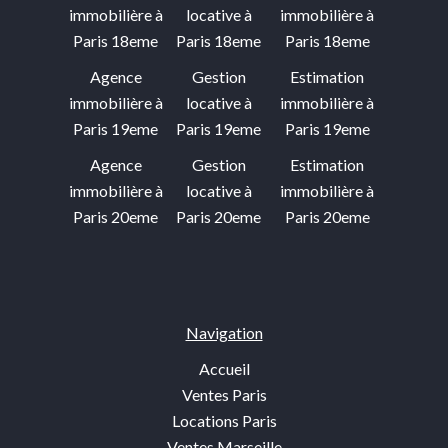
immobilière à
locative à
immobilière à
Paris 18eme
Paris 18eme
Paris 18eme
Agence
Gestion
Estimation
immobilière à
locative à
immobilière à
Paris 19eme
Paris 19eme
Paris 19eme
Agence
Gestion
Estimation
immobilière à
locative à
immobilière à
Paris 20eme
Paris 20eme
Paris 20eme
Navigation
Accueil
Ventes Paris
Locations Paris
Ventes Marseille