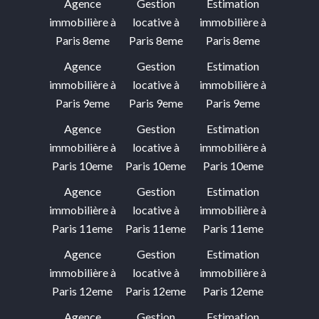
Agence
Gestion
Estimation
immobilière à
locative à
immobilière à
Paris 8eme
Paris 8eme
Paris 8eme
Agence
Gestion
Estimation
immobilière à
locative à
immobilière à
Paris 9eme
Paris 9eme
Paris 9eme
Agence
Gestion
Estimation
immobilière à
locative à
immobilière à
Paris 10eme
Paris 10eme
Paris 10eme
Agence
Gestion
Estimation
immobilière à
locative à
immobilière à
Paris 11eme
Paris 11eme
Paris 11eme
Agence
Gestion
Estimation
immobilière à
locative à
immobilière à
Paris 12eme
Paris 12eme
Paris 12eme
Agence
Gestion
Estimation