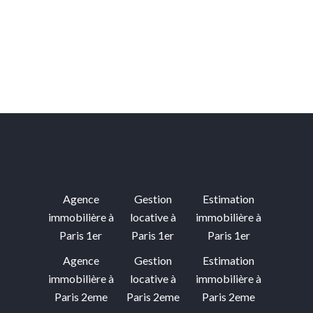
Agence
Gestion
Estimation
immobilière à
locative à
immobilière à
Paris 1er
Paris 1er
Paris 1er
Agence
Gestion
Estimation
immobilière à
locative à
immobilière à
Paris 2eme
Paris 2eme
Paris 2eme