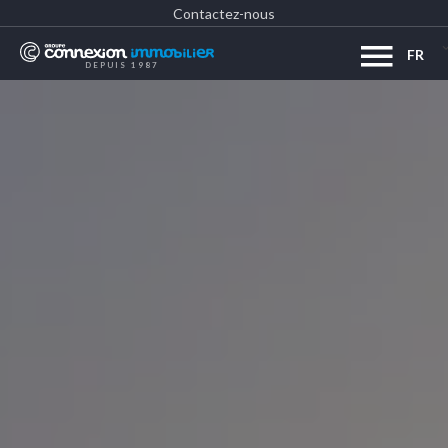
Contactez-nous
FR
DEPUIS 1987