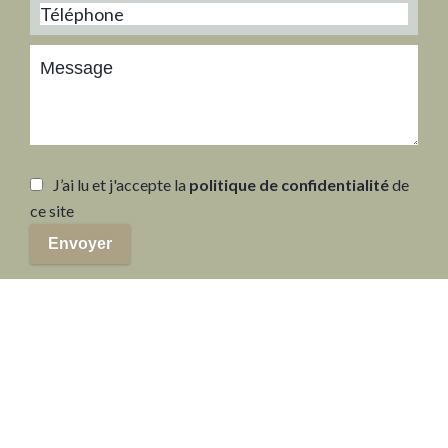
J’ai lu et j'accepte la
politique de confidentialité
de
ce site
Envoyer