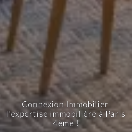
Connexion Immobilier,
l'expertise immobilière à Paris
4ème !