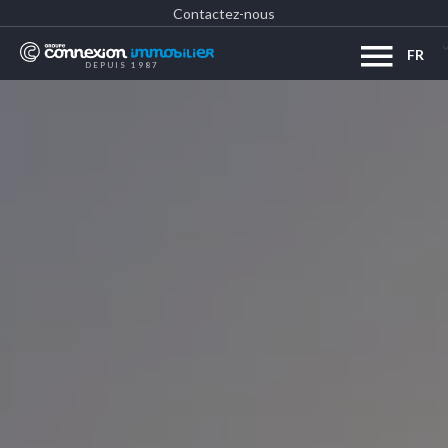
Contactez-nous
FR
DEPUIS 1987