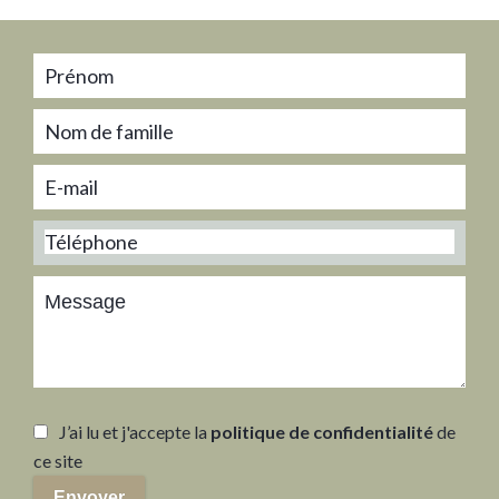
J’ai lu et j'accepte la
politique de confidentialité
de
ce site
Envoyer