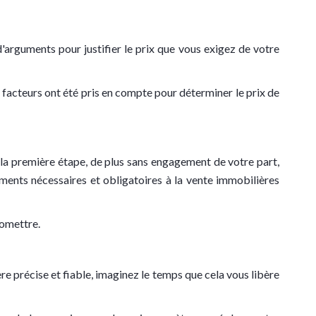
d'arguments pour justifier le prix que vous exigez de votre
s facteurs ont été pris en compte pour déterminer le prix de
la première étape, de plus sans engagement de votre part,
ments nécessaires et obligatoires à la vente immobilières
 omettre.
e précise et fiable, imaginez le temps que cela vous libère