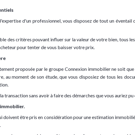
entiels
l'expertise d'un professionnel, vous disposez de tout un éventail 
e des critères pouvant influer sur la valeur de votre bien, tous le
acheteur pour tenter de vous baisser votre prix.
ère
rtement proposée par le groupe Connexion immobilier ne soit que 
ure, au moment de son étude, que vous disposiez de tous les docu
tion.
la transaction sans avoir à faire des démarches que vous auriez pu
 immobilier.
 doivent être pris en considération pour une estimation immobilièr
.