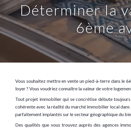
Déterminer la v
6ème av
Vous souhaitez mettre en vente un pied-à-terre dans le 6è
loyer ? Vous voudriez connaître la valeur de votre logement
Tout projet immobilier qui se concrétise débute toujours 
cohérente avec la réalité du marché immobilier local dans 
parfaitement implantés sur le secteur géographique du bie
Des qualités que vous trouvez auprès des agences immobi