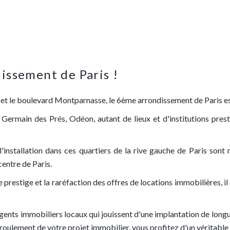
issement de Paris !
l et le boulevard Montparnasse, le 6ème arrondissement de Paris est
Germain des Prés, Odéon, autant de lieux et d'institutions pres
à l'installation dans ces quartiers de la rive gauche de Paris son
entre de Paris.
restige et la raréfaction des offres de locations immobilières, il 
gents immobiliers locaux qui jouissent d'une implantation de longue 
ulement de votre projet immobilier, vous profitez d'un véritable 