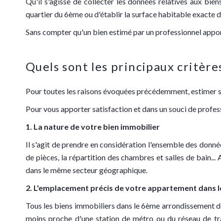
Qu'il s'agisse de collecter les données relatives aux b
quartier du 6ème ou d'établir la surface habitable exacte
Sans compter qu'un bien estimé par un professionnel apport
Quels sont les principaux critère
Pour toutes les raisons évoquées précédemment, estimer son
Pour vous apporter satisfaction et dans un souci de profes
1. La nature de votre bien immobilier
Il s'agit de prendre en considération l'ensemble des donn
de pièces, la répartition des chambres et salles de bain.
dans le même secteur géographique.
2. L'emplacement précis de votre appartement dans 
Tous les biens immobiliers dans le 6ème arrondissement de P
moins proche d'une station de métro ou du réseau de tr