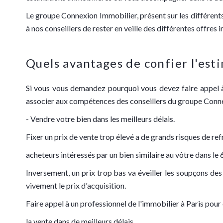
Le groupe Connexion Immobilier, présent sur les différent
à nos conseillers de rester en veille des différentes offres
Quels avantages de confier l'esti
Si vous vous demandez pourquoi vous devez faire appel à 
associer aux compétences des conseillers du groupe Conn
- Vendre votre bien dans les meilleurs délais.
Fixer un prix de vente trop élevé a de grands risques de ref
acheteurs intéressés par un bien similaire au vôtre dans le
Inversement, un prix trop bas va éveiller les soupçons de
vivement le prix d'acquisition.
Faire appel à un professionnel de l'immobilier à Paris pou
la vente dans de meilleurs délais.