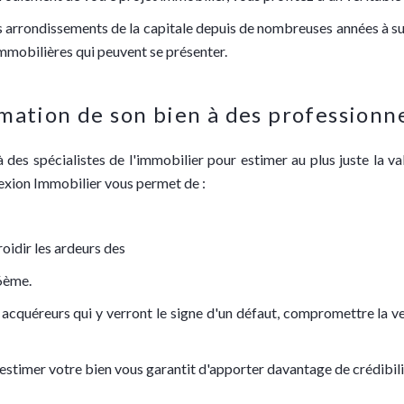
s arrondissements de la capitale depuis de nombreuses années à su 
 immobilières qui peuvent se présenter.
mation de son bien à des professionne
des spécialistes de l'immobilier pour estimer au plus juste la 
exion Immobilier vous permet de :
roidir les ardeurs des
 6ème.
s acquéreurs qui y verront le signe d'un défaut, compromettre la 
r estimer votre bien vous garantit d'apporter davantage de crédibil