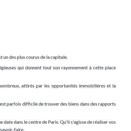
 un des plus courus de la capitale.
tigieuses qui donnent tout son rayonnement à cette place
t nombreux, attirés par les opportunités immobilières et la
est parfois difficile de trouver des biens dans des rapports
date dans le centre de Paris. Qu'il s'agisse de réaliser vos
savoir-faire.