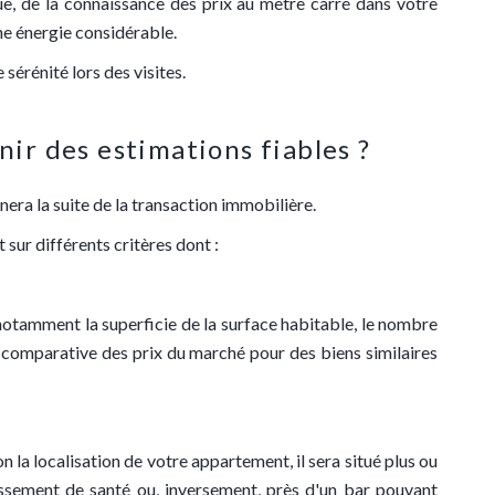
e, de la connaissance des prix au mètre carré dans votre
ne énergie considérable.
érénité lors des visites.
nir des estimations fiables ?
era la suite de la transaction immobilière.
sur différents critères dont :
notamment la superficie de la surface habitable, le nombre
e comparative des prix du marché pour des biens similaires
 la localisation de votre appartement, il sera situé plus ou
ssement de santé ou, inversement, près d'un bar pouvant