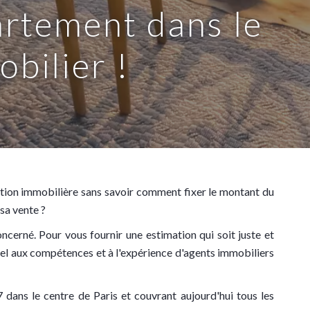
artement dans le
bilier !
cation immobilière sans savoir comment fixer le montant du
sa vente ?
ncerné. Pour vous fournir une estimation qui soit juste et
ppel aux compétences et à l'expérience d'agents immobiliers
dans le centre de Paris et couvrant aujourd'hui tous les