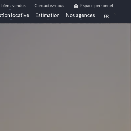
 biens vendus
Contactez-nous
Espace personnel
tion locative
Estimation
Nos agences
FR