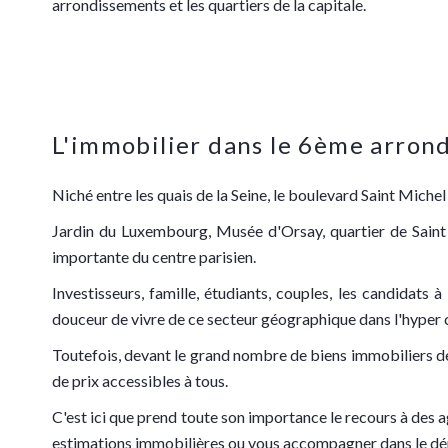
arrondissements et les quartiers de la capitale.
L'immobilier dans le 6ème arrond
Niché entre les quais de la Seine, le boulevard Saint Miche
Jardin du Luxembourg, Musée d'Orsay, quartier de Saint 
importante du centre parisien.
Investisseurs, famille, étudiants, couples, les candidats 
douceur de vivre de ce secteur géographique dans l'hyper c
Toutefois, devant le grand nombre de biens immobiliers de p
de prix accessibles à tous.
C'est ici que prend toute son importance le recours à des a
estimations immobilières ou vous accompagner dans le déro