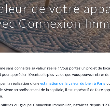
aleur de votre app
ec Connexion Immo
me sans connaître sa valeur réelle ? Vous portez un projet de lo
 pour apprécier l'éventuelle plus-value que vous pouvez retirer de 
par la réalisation d'une
estimation de la valeur du bien à Paris
co
le 6ème arrondissement de la capitale, il est impératif de faire a
n.
lières du groupe Connexion Immobilier, installées depuis 1987 