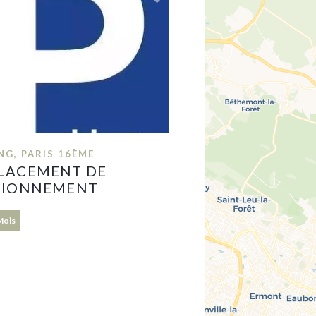
NG, PARIS 16ÈME
LACEMENT DE
TIONNEMENT
 Mois