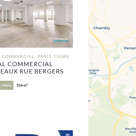
 COMMERCIAL, PARIS 15ÈME
AL COMMERCIAL
REAUX RUE BERGERS
 / Mois
536 m²