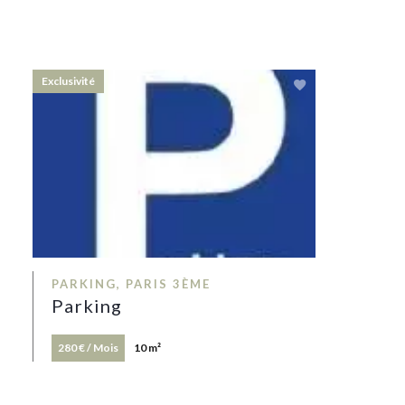
Exclusivité
PARKING, PARIS 3ÈME
Parking
280 € / Mois
10 m²