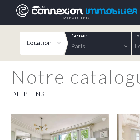
DEPUIS 1987
Secteur
Lo
Location
Paris
L
Notre catalog
DE BIENS