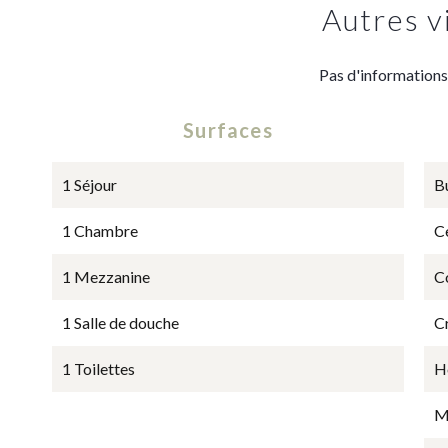
Autres v
Pas d'informations
Surfaces
1 Séjour
B
1 Chambre
Ce
1 Mezzanine
C
1 Salle de douche
C
1 Toilettes
Hô
M