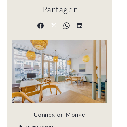
Partager
Connexion Monge
82 rue Monge