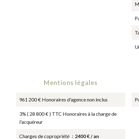
M
P
T
U
Mentions légales
961 200 € Honoraires d'agence non inclus
P
3% ( 28 800 € ) TTC Honoraires à la charge de
l'acquéreur
Charges de copropriété
2400 € / an