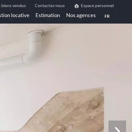
 biens vendus
Contactez-nous
Espace personnel
tion locative
Estimation
Nos agences
FR