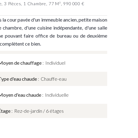
, 3 Pièces, 1 Chambre, 77 M², 990 000 €
s la cour pavée d'un immeuble ancien, petite maison
 chambre, d'une cuisine indépendante, d'une salle
ne pouvant faire office de bureau ou de deuxième
complètent ce bien.
Moyen de chauffage
Individuel
Type d'eau chaude
Chauffe-eau
Moyen d'eau chaude
Individuelle
Étage
Rez-de-jardin / 6 étages