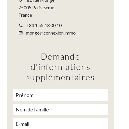
75005 Paris 5ème
France
+33 1 55 43 00 10
monge@connexion.immo
Demande
d'informations
supplémentaires