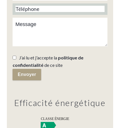
J’ai lu et j'accepte la
politique de
confidentialité
de ce site
Envoyer
Efficacité énergétique