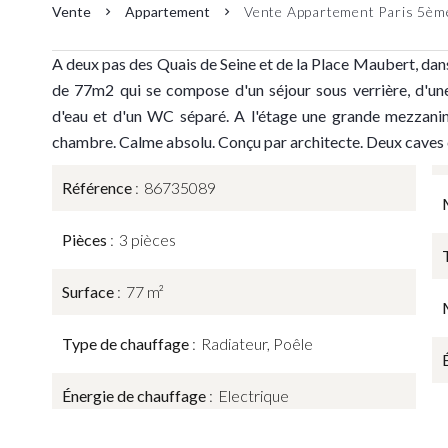
Vente
Appartement
Vente Appartement Paris 5ème
A deux pas des Quais de Seine et de la Place Maubert, dan
de 77m2 qui se compose d'un séjour sous verrière, d'une
d'eau et d'un WC séparé. A l'étage une grande mezzani
chambre. Calme absolu. Conçu par architecte. Deux caves 
Référence
86735089
Pièces
3 pièces
Surface
77 m²
Type de chauffage
Radiateur, Poêle
Énergie de chauffage
Electrique