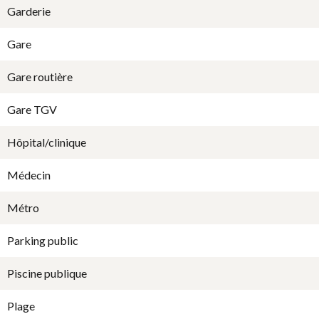
Garderie
Gare
Gare routière
Gare TGV
Hôpital/clinique
Médecin
Métro
Parking public
Piscine publique
Plage