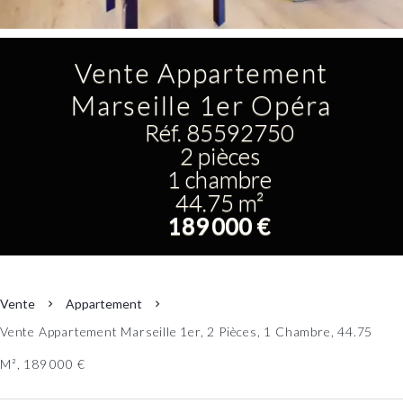
Vente Appartement
Marseille 1er Opéra
Réf. 85592750
2 pièces
1 chambre
44.75 m²
189 000 €
Vente
Appartement
Vente Appartement Marseille 1er, 2 Pièces, 1 Chambre, 44.75
M², 189 000 €