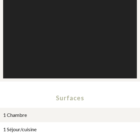
Surfaces
1 Chambre
1 Séjour/cuisine