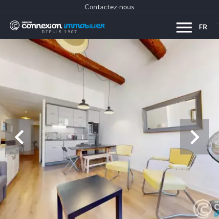
Contactez-nous
FR
DEPUIS 1987