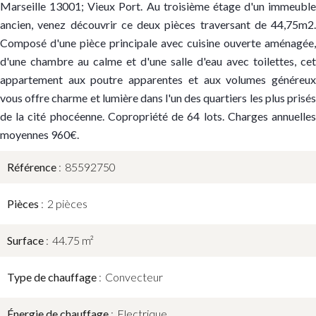
Marseille 13001; Vieux Port. Au troisième étage d'un immeuble
ancien, venez découvrir ce deux pièces traversant de 44,75m2.
Composé d'une pièce principale avec cuisine ouverte aménagée,
d'une chambre au calme et d'une salle d'eau avec toilettes, cet
appartement aux poutre apparentes et aux volumes généreux
vous offre charme et lumière dans l'un des quartiers les plus prisés
de la cité phocéenne. Copropriété de 64 lots. Charges annuelles
moyennes 960€.
Référence
85592750
Pièces
2 pièces
Surface
44.75 m²
Type de chauffage
Convecteur
Énergie de chauffage
Electrique