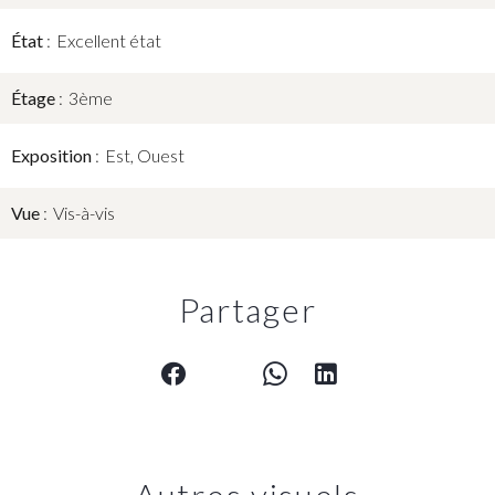
État
Excellent état
Étage
3ème
Exposition
Est, Ouest
Vue
Vis-à-vis
Partager