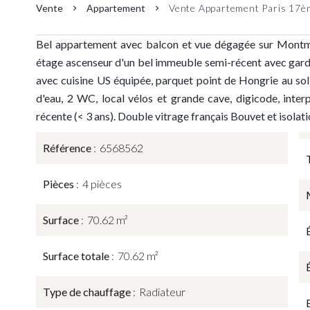
Vente
Appartement
Vente Appartement Paris 17èm
Bel appartement avec balcon et vue dégagée sur Montma
étage ascenseur d'un bel immeuble semi-récent avec gard
avec cuisine US équipée, parquet point de Hongrie au sol,
d'eau, 2 WC, local vélos et grande cave, digicode, inter
récente (< 3 ans). Double vitrage français Bouvet et isolatio
Référence
6568562
Pièces
4 pièces
Surface
70.62 m²
Surface totale
70.62 m²
Type de chauffage
Radiateur