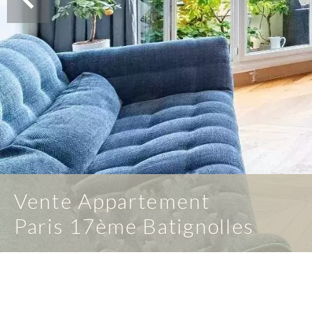
Vente Appartement
Paris 17ème Batignolles