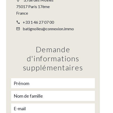
75017 Paris 17ème
France
+33 1 46 27 07 00
batignolles@connexion.immo
Demande
d'informations
supplémentaires