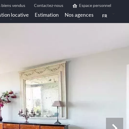
 biens vendus
Contactez-nous
Espace personnel
tion locative
Estimation
Nos agences
FR