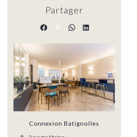
Partager
Connexion Batignolles
3, rue des Moines