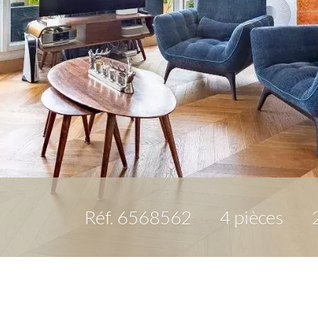
Réf. 6568562
4 pièces