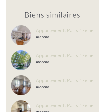
Biens similaires
Appartement, Paris 17ème
845 000 €
Appartement, Paris 17ème
800 000 €
Appartement, Paris 17ème
860 000 €
Appartement, Paris 17ème