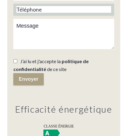
J’ai lu et j'accepte la
politique de
confidentialité
de ce site
Envoyer
Efficacité énergétique