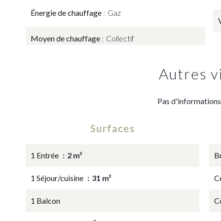
Énergie de chauffage
Gaz
Moyen de chauffage
Collectif
Autres v
Pas d'informations
Surfaces
1 Entrée
2 m²
B
1 Séjour/cuisine
31 m²
Ce
1 Balcon
C